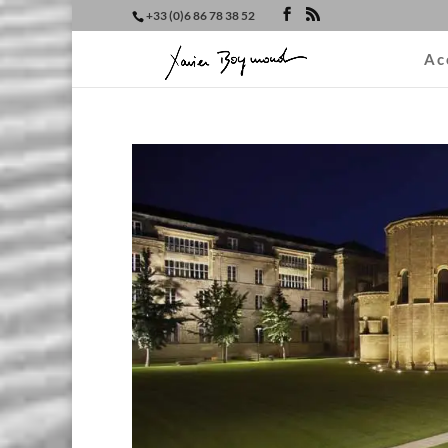
+33 (0)6 86 78 38 52
Ac