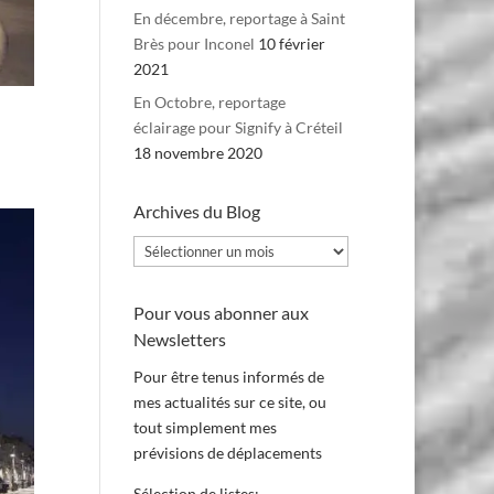
En décembre, reportage à Saint
Brès pour Inconel
10 février
2021
En Octobre, reportage
éclairage pour Signify à Créteil
18 novembre 2020
Archives du Blog
Archives
du
Blog
Pour vous abonner aux
Newsletters
Pour être tenus informés de
mes actualités sur ce site, ou
tout simplement mes
prévisions de déplacements
Sélection de listes: