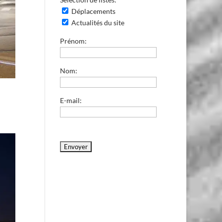
Déplacements
Actualités du site
Prénom:
Nom:
E-mail: