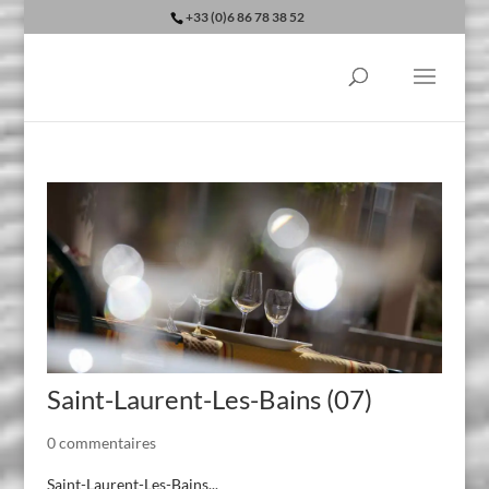
+33 (0)6 86 78 38 52
Saint-Laurent-Les-Bains (07)
0 commentaires
Saint-Laurent-Les-Bains...