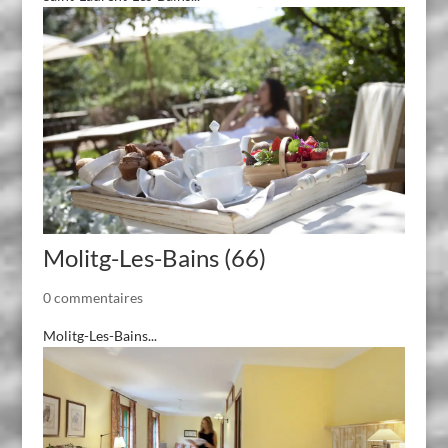
Molitg-Les-Bains (66)
0 commentaires
Molitg-Les-Bains...