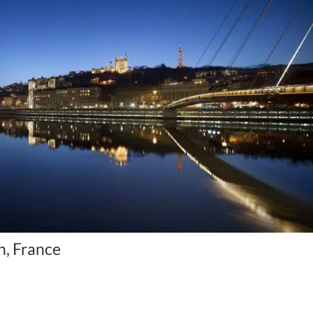
n, France