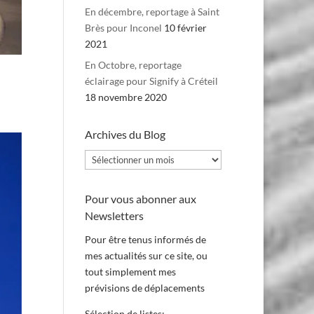
En décembre, reportage à Saint
Brès pour Inconel
10 février
2021
En Octobre, reportage
éclairage pour Signify à Créteil
18 novembre 2020
Archives du Blog
Archives
du
Blog
Pour vous abonner aux
Newsletters
Pour être tenus informés de
mes actualités sur ce site, ou
tout simplement mes
prévisions de déplacements
Sélection de listes: