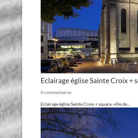
Eclairage église Sainte Croix + 
0 commentaires
Eclairage église Sainte Croix + square, ville de...