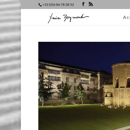
+33 (0)6 86 78 38 52
Ac