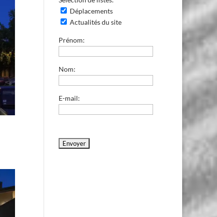
Déplacements
Actualités du site
Prénom:
Nom:
E-mail: