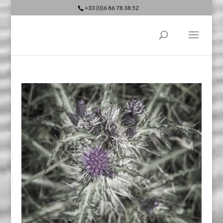
+33 (0)6 86 78 38 52