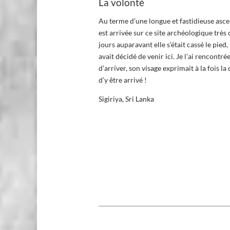
La volonté
Au terme d’une longue et fastidieuse asc
est arrivée sur ce site archéologique trè
jours auparavant elle s’était cassé le pied, 
avait décidé de venir ici. Je l’ai rencontr
d’arriver, son visage exprimait à la fois l
d’y être arrivé !
Sigiriya, Sri Lanka