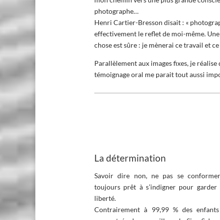
photographe…
Henri Cartier-Bresson disait : « photograph
effectivement le reflet de moi-même. Une t
chose est sûre : je mènerai ce travail et c
Parallèlement aux images fixes, je réalise
témoignage oral me parait tout aussi impo
La détermination
Savoir dire non, ne pas se conforme
toujours prêt à s’indigner pour garder 
liberté.
Contrairement à 99,99 % des enfants a