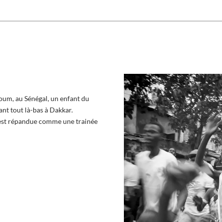
aloum, au Sénégal, un enfant du
ant tout là-bas à Dakkar.
 s’est répandue comme une trainée