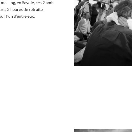
a Ling, en Savoie, ces 2 amis
urs, 3 heures de retraite
our l’un d’entre eux.