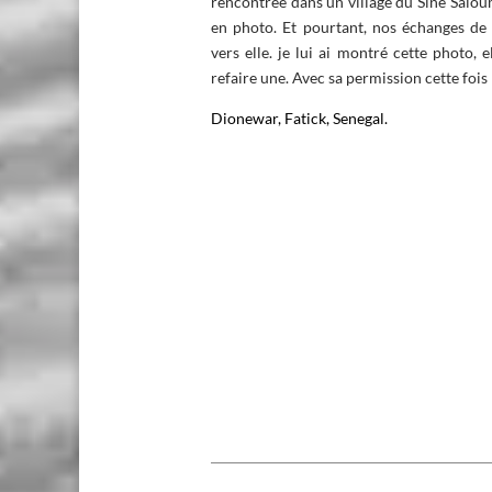
rencontrée dans un village du Sine Saloum
en photo. Et pourtant, nos échanges de r
vers elle. je lui ai montré cette photo, 
refaire une. Avec sa permission cette fois
Dionewar, Fatick, Senegal
.