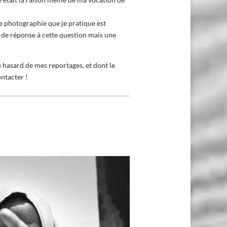
tte photographie que je pratique est
vé de réponse à cette question mais une
u hasard de mes reportages, et dont le
ntacter !