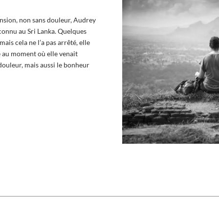
ension, non sans douleur, Audrey
s connu au Sri Lanka. Quelques
mais cela ne l’a pas arrêté, elle
ée au moment où elle venait
a douleur, mais aussi le bonheur