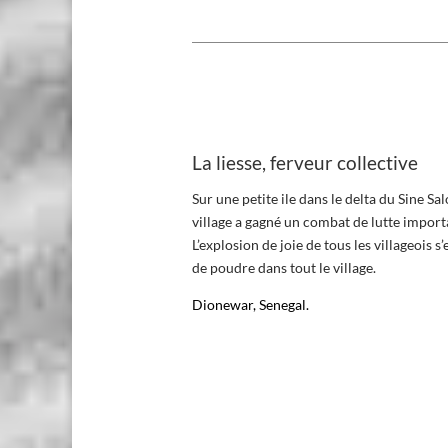
La liesse, ferveur collective
Sur une petite ile dans le delta du Sine S
village a gagné un combat de lutte import
L’explosion de joie de tous les villageois
de poudre dans tout le village.
Dionewar, Senegal
.