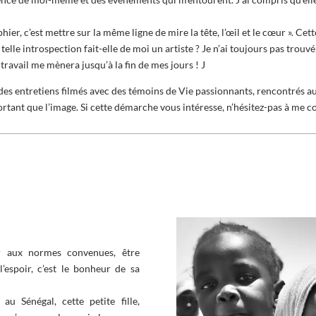
ier, c’est mettre sur la même ligne de mire la tête, l’œil et le cœur ». Ce
elle introspection fait-elle de moi un artiste ? Je n’ai toujours pas trou
e travail me mènera jusqu’à la fin de mes jours ! J
 des entretiens filmés avec des témoins de Vie passionnants, rencontrés a
rtant que l’image. Si cette démarche vous intéresse, n’hésitez-pas à me co
r aux normes convenues, être
l’espoir,
c’est le bonheur de sa
u Sénégal, cette petite fille,