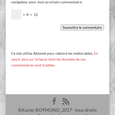
navigateur pour mon prochain commentaire.
+
8
=
12
Soumettre le commentaire
Ce site utilise Akismet pour réduire les indésirables.
En
savoir plus sur la façon dont les données de vos
commentaires sont traitées
.
©Xavier BOYMOND_2017 - tous droits