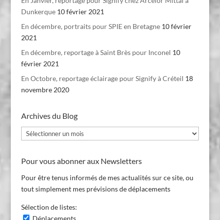
En Janvier, reportage pour Signify chez Arcelor Mittal à
Dunkerque
10 février 2021
En décembre, portraits pour SPIE en Bretagne
10 février
2021
En décembre, reportage à Saint Brès pour Inconel
10
février 2021
En Octobre, reportage éclairage pour Signify à Créteil
18
novembre 2020
Archives du Blog
Archives
du
Blog
Pour vous abonner aux Newsletters
Pour être tenus informés de mes actualités sur ce site, ou
tout simplement mes prévisions de déplacements
Sélection de listes:
Déplacements