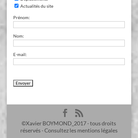
Actualités du site
Prénom:
Nom:
E-mail:
©Xavier BOYMOND_2017 - tous droits
réservés - Consultez les mentions légales