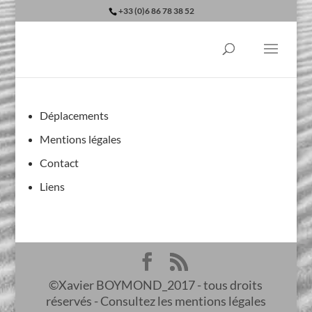
+33 (0)6 86 78 38 52
Déplacements
Mentions légales
Contact
Liens
©Xavier BOYMOND_2017 - tous droits
réservés - Consultez les mentions légales