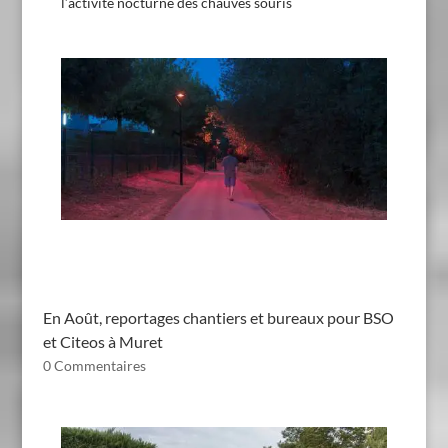
l’activité nocturne des chauves souris
En Août, reportages chantiers et bureaux pour BSO
et Citeos à Muret
0 Commentaires