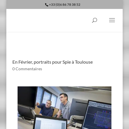
+33 (0)6 86 78 38 52
En Février, portraits pour Spie à Toulouse
0 Commentaires