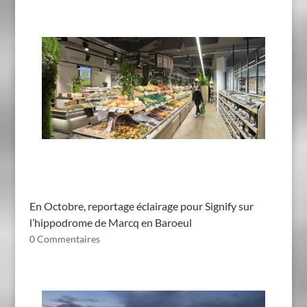
En Octobre, reportage éclairage pour Signify sur
l’hippodrome de Marcq en Baroeul
0 Commentaires