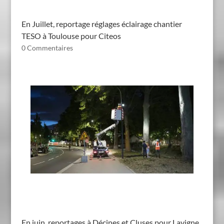
En Juillet, reportage réglages éclairage chantier
TESO à Toulouse pour Citeos
0 Commentaires
En juin, reportages à Décines et Cluses pour Lavigne