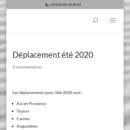
+33 (0)6 86 78 38 52
Déplacement été 2020
0 commentaires
Les déplacements pour l’été 2020 sont :
Aix en Provence
Toulon
Cannes
Angoulême