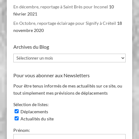
En décembre, reportage à Saint Brès pour Inconel
10
février 2021
En Octobre, reportage éclairage pour Signify à Créteil
18
novembre 2020
Archives du Blog
Archives
du
Blog
Pour vous abonner aux Newsletters
Pour être tenus informés de mes actualités sur ce site, ou
tout simplement mes prévisions de déplacements
Sélection de listes:
Déplacements
Actualités du site
Prénom: