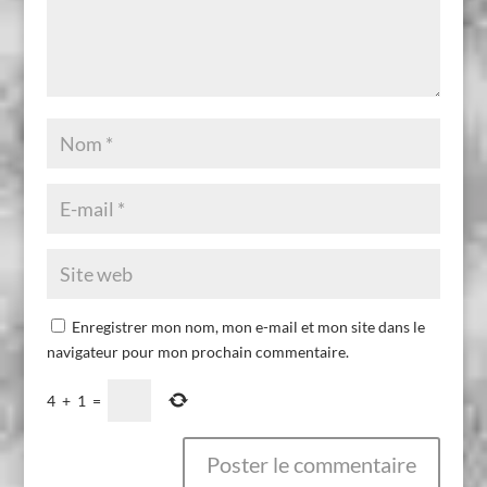
Enregistrer mon nom, mon e-mail et mon site dans le
navigateur pour mon prochain commentaire.
4
+
1
=