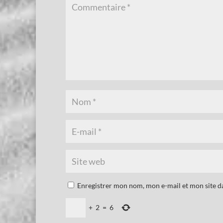
Enregistrer mon nom, mon e-mail et mon site 
+
2
=
6