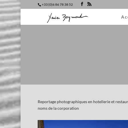
+33 (0)6 86 78 38 52
Ac
Reportage photographiques en hotellerie et restaur
noms de la corporation