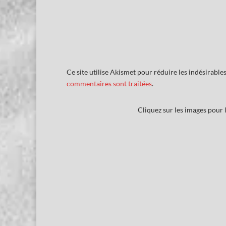
Ce site utilise Akismet pour réduire les indésirable
commentaires sont traitées
.
Cliquez sur les images pour l