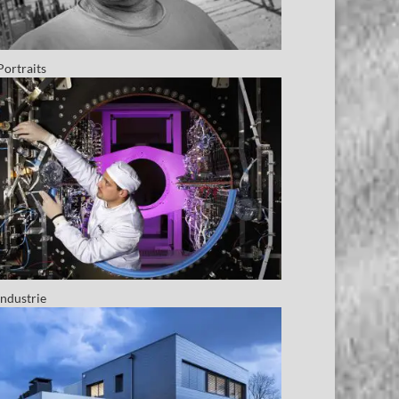
Portraits
Industrie