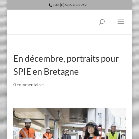
+33 (0)6 86 78 38 52
En décembre, portraits pour
SPIE en Bretagne
0 commentaires