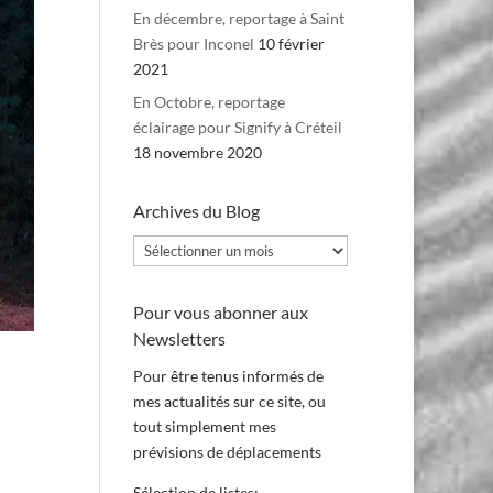
En décembre, reportage à Saint
Brès pour Inconel
10 février
2021
En Octobre, reportage
éclairage pour Signify à Créteil
18 novembre 2020
Archives du Blog
Archives
du
Blog
Pour vous abonner aux
Newsletters
Pour être tenus informés de
mes actualités sur ce site, ou
tout simplement mes
prévisions de déplacements
Sélection de listes: