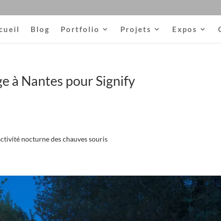
cueil
Blog
Portfolio
Projets
Expos
ge à Nantes pour Signify
activité nocturne des chauves souris