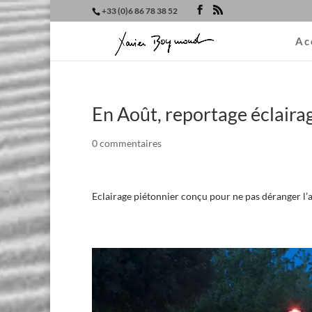
+33 (0)6 86 78 38 52
Ac
En Août, reportage éclaira
0 commentaires
Eclairage piétonnier conçu pour ne pas déranger l’