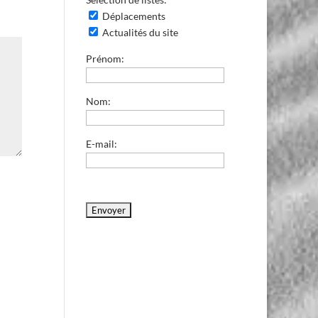
Déplacements
Actualités du site
Prénom:
Nom:
E-mail: