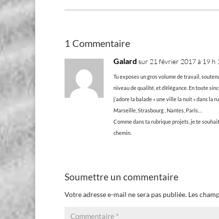
1 Commentaire
Galard
sur 21 février 2017 à 19 h
Tu exposes un gros volume de travail, soute
niveau de qualité, et d’élégance. En toute sincé
j’adore la balade « une ville la nuit » dans la
Marseille, Strasbourg , Nantes, Paris…
Comme dans ta rubrique projets, je te souhai
chemin.
Soumettre un commentaire
Votre adresse e-mail ne sera pas publiée.
Les champ