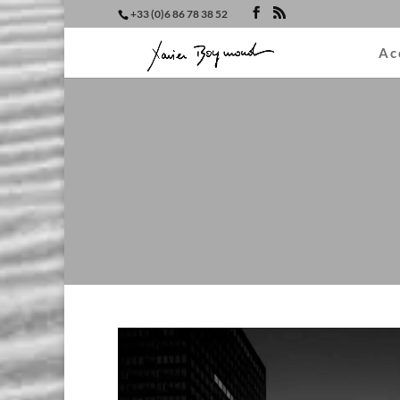
+33 (0)6 86 78 38 52
Ac