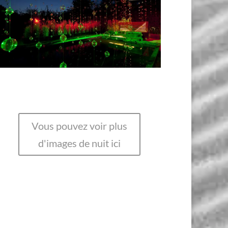
Vous pouvez voir plus
d'images de nuit ici