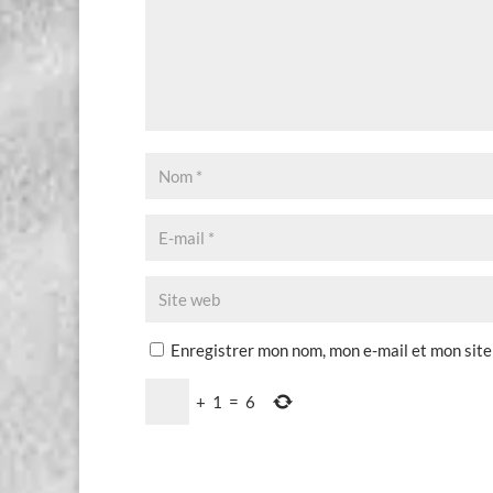
Enregistrer mon nom, mon e-mail et mon site
+
1
=
6