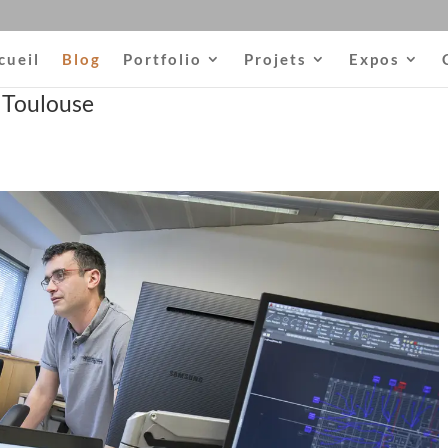
cueil
Blog
Portfolio
Projets
Expos
à Toulouse