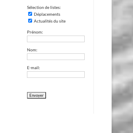
Sélection de listes:
Déplacements
Actualités du site
Prénom:
Nom:
E-mail: