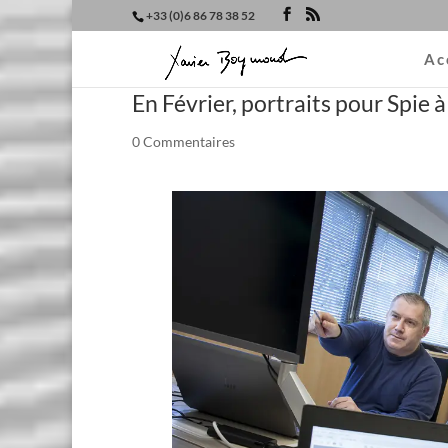
+33 (0)6 86 78 38 52
Ac
En Février, portraits pour Spie 
0 Commentaires