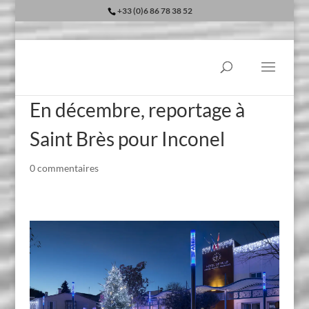
+33 (0)6 86 78 38 52
En décembre, reportage à
Saint Brès pour Inconel
0 commentaires