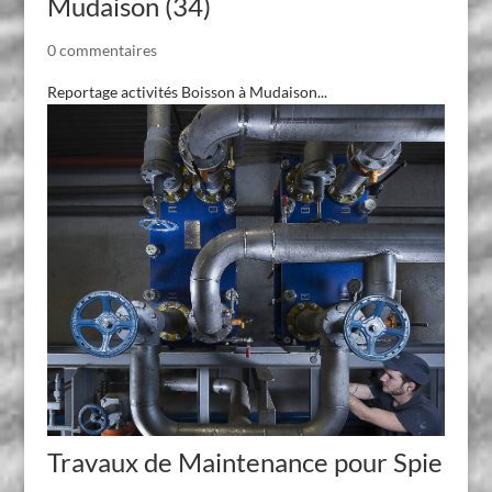
Mudaison (34)
0 commentaires
Reportage activités Boisson à Mudaison...
Travaux de Maintenance pour Spie