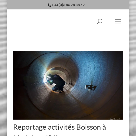
+33 (0)6 86 78 38 52
Reportage activités Boisson à