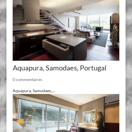
Aquapura, Samodaes, Portugal
0 commentaires
Aquapura, Samodaes,...