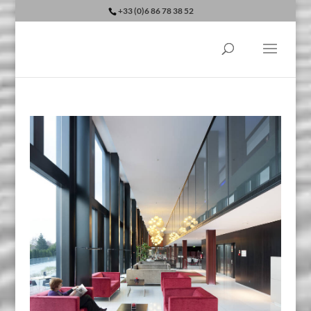
+33 (0)6 86 78 38 52