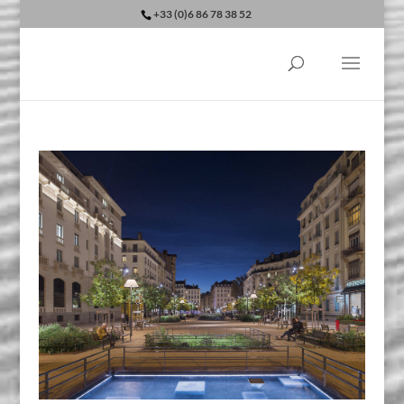
+33 (0)6 86 78 38 52