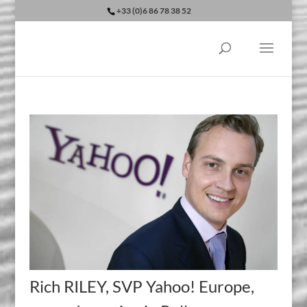
+33 (0)6 86 78 38 52
Rich RILEY, SVP Yahoo! Europe,