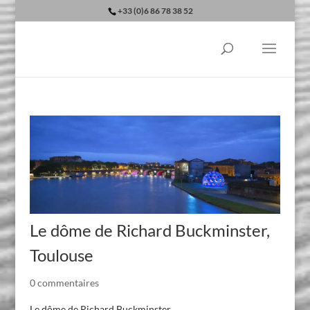
+33 (0)6 86 78 38 52
Le dôme de Richard Buckminster,
Toulouse
0 commentaires
Le dôme de Richard Buckminster,...