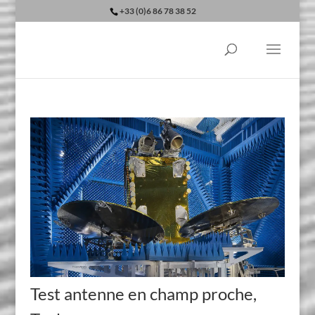
+33 (0)6 86 78 38 52
Test antenne en champ proche,