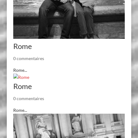
Rome
0 commentaires
Rome...
Rome
0 commentaires
Rome...