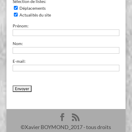
Sélection de listes:
Déplacements
Actualités du site
Prénom:
Nom:
E-mail:
©Xavier BOYMOND_2017 - tous droits