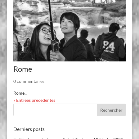
Rome
0 commentaires
Rome...
« Entrées précédentes
Derniers posts