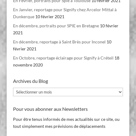
En Février, portraits pour Spie à Toulouse
10 février 2021
En Janvier, reportage pour Signify chez Arcelor Mittal à
Dunkerque
10 février 2021
En décembre, portraits pour SPIE en Bretagne
10 février
2021
En décembre, reportage à Saint Brès pour Inconel
10
février 2021
En Octobre, reportage éclairage pour Signify à Créteil
18
novembre 2020
Archives du Blog
Archives
du
Blog
Pour vous abonner aux Newsletters
Pour être tenus informés de mes actualités sur ce site, ou
tout simplement mes prévisions de déplacements