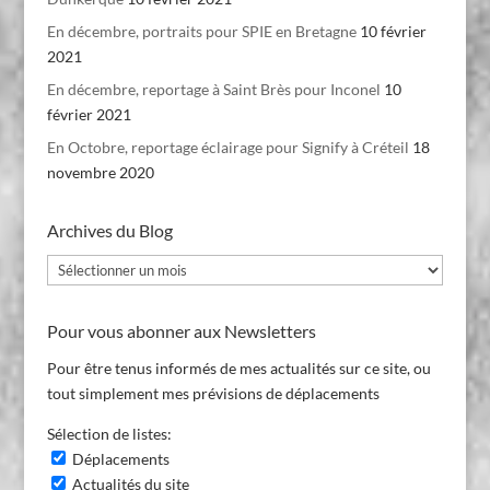
En décembre, portraits pour SPIE en Bretagne
10 février
2021
En décembre, reportage à Saint Brès pour Inconel
10
février 2021
En Octobre, reportage éclairage pour Signify à Créteil
18
novembre 2020
Archives du Blog
Archives
du
Blog
Pour vous abonner aux Newsletters
Pour être tenus informés de mes actualités sur ce site, ou
tout simplement mes prévisions de déplacements
Sélection de listes:
Déplacements
Actualités du site