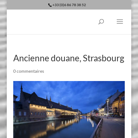
+33 (0)6 86 78 38 52
Ancienne douane, Strasbourg
0 commentaires