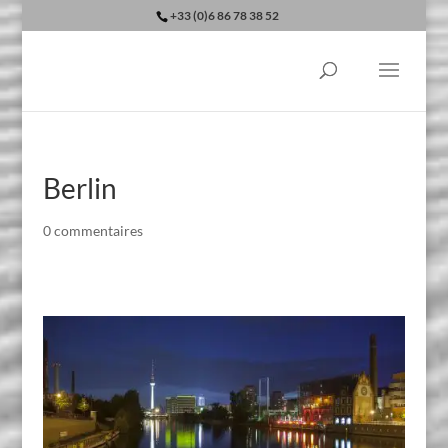
+33 (0)6 86 78 38 52
Berlin
0 commentaires