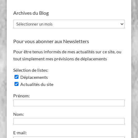
Archives du Blog
Archives
du
Blog
Pour vous abonner aux Newsletters
Pour être tenus informés de mes actualités sur ce site, ou
tout simplement mes prévisions de déplacements
Sélection de listes:
Déplacements
Actualités du site
Prénom:
Nom:
E-mail: