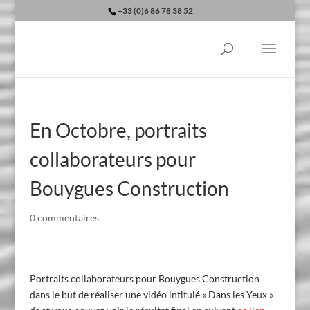
+33 (0)6 86 78 38 52
En Octobre, portraits
collaborateurs pour
Bouygues Construction
0 commentaires
Portraits collaborateurs pour Bouygues Construction
dans le but de réaliser une vidéo intitulé « Dans les Yeux »