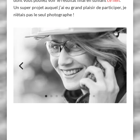
dont vous pouvez voir le résultat final en suivant
ce lien
.
Un super projet auquel j’ai eu grand plaisir de participer, je
n’étais pas le seul photographe !