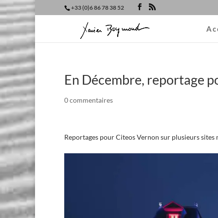
+33 (0)6 86 78 38 52
Ac
En Décembre, reportage p
0 commentaires
Reportages pour Citeos Vernon sur plusieurs sites 