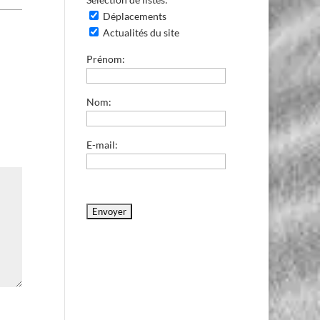
Déplacements
Actualités du site
Prénom:
Nom:
E-mail: