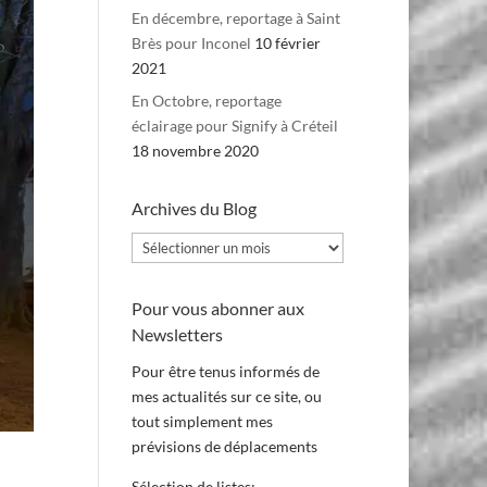
En décembre, reportage à Saint
Brès pour Inconel
10 février
2021
En Octobre, reportage
éclairage pour Signify à Créteil
18 novembre 2020
Archives du Blog
Archives
du
Blog
Pour vous abonner aux
Newsletters
Pour être tenus informés de
mes actualités sur ce site, ou
tout simplement mes
prévisions de déplacements
Sélection de listes: