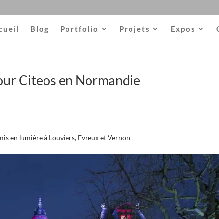
cueil
Blog
Portfolio
Projets
Expos
our Citeos en Normandie
mis en lumière à Louviers, Evreux et Vernon