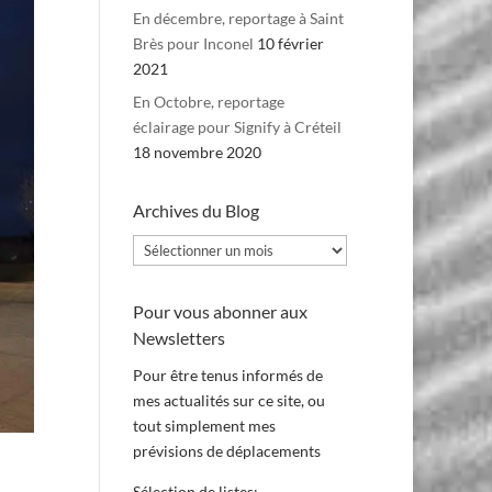
En décembre, reportage à Saint
Brès pour Inconel
10 février
2021
En Octobre, reportage
éclairage pour Signify à Créteil
18 novembre 2020
Archives du Blog
Archives
du
Blog
Pour vous abonner aux
Newsletters
Pour être tenus informés de
mes actualités sur ce site, ou
tout simplement mes
prévisions de déplacements
Sélection de listes: