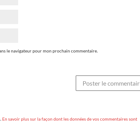
dans le navigateur pour mon prochain commentaire.
s.
En savoir plus sur la façon dont les données de vos commentaires sont