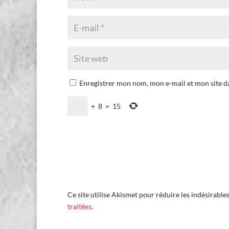
Enregistrer mon nom, mon e-mail et mon site 
+
8
=
15
Ce site utilise Akismet pour réduire les indésirable
traitées
.