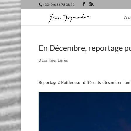
+33 (0)6 86 78 38 52
Ac
En Décembre, reportage po
0 commentaires
Reportage à Poitiers sur différents sites mis en lum