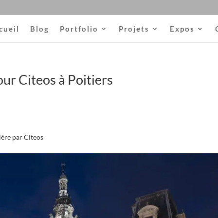
cueil
Blog
Portfolio
Projets
Expos
ur Citeos à Poitiers
ière par Citeos