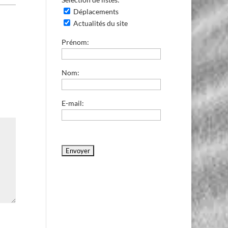
Déplacements
Actualités du site
Prénom:
Nom:
E-mail: