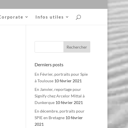
Corporate
Infos utiles
Derniers posts
En Février, portraits pour Spie
à Toulouse
10 février 2021
En Janvier, reportage pour
Signify chez Arcelor Mittal à
Dunkerque
10 février 2021
En décembre, portraits pour
SPIE en Bretagne
10 février
2021