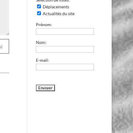
Déplacements
Actualités du site
Prénom:
Nom:
i
E-mail: