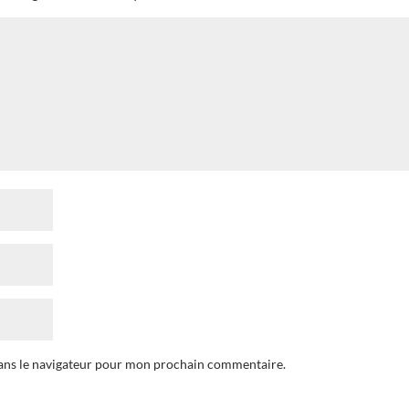
dans le navigateur pour mon prochain commentaire.