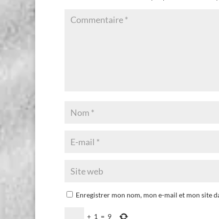
Enregistrer mon nom, mon e-mail et mon site 
+
1
=
9