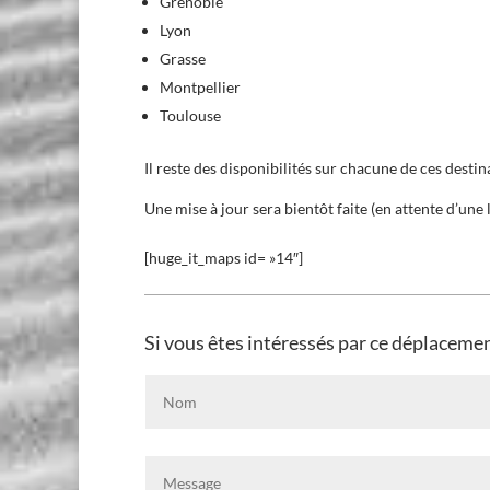
Grenoble
Lyon
Grasse
Montpellier
Toulouse
Il reste des disponibilités sur chacune de ces destin
Une mise à jour sera bientôt faite (en attente d’une
[huge_it_maps id= »14″]
Si vous êtes intéressés par ce déplacemen