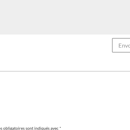
Envo
s obligatoires sont indiqués avec
*