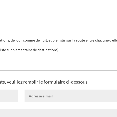
ations, de jour comme de nuit, et bien sûr sur la route entre chacune d’ell
 liste supplémentaire de destinations)
ts, veuillez remplir le formulaire ci-dessous