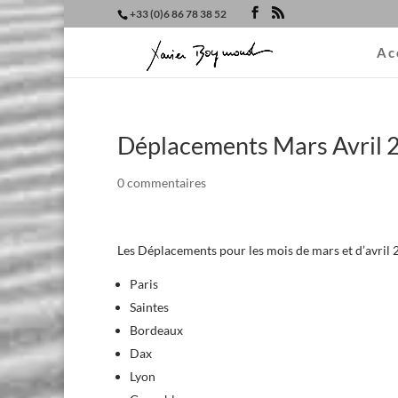
+33 (0)6 86 78 38 52
Ac
Déplacements Mars Avril 
0 commentaires
Les Déplacements pour les mois de mars et d’avril 
Paris
Saintes
Bordeaux
Dax
Lyon