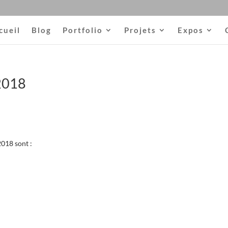
cueil
Blog
Portfolio
Projets
Expos
2018
2018 sont :