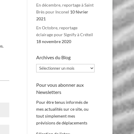
En décembre, reportage à Saint
Brès pour Inconel
10 février
2021
En Octobre, reportage
éclairage pour Signify à Créteil
18 novembre 2020
es.
Archives du Blog
Archives
du
Blog
Pour vous abonner aux
Newsletters
Pour être tenus informés de
mes actualités sur ce site, ou
tout simplement mes
prévisions de déplacements
Sélection de listes: