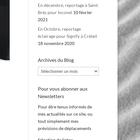
En décembre, reportage à Saint
Brès pour Inconel
10 février
2021
En Octobre, reportage
éclairage pour Signify à Créteil
18 novembre 2020
Archives du Blog
Archives
du
Blog
Pour vous abonner aux
Newsletters
Pour être tenus informés de
mes actualités sur ce site, ou
tout simplement mes
prévisions de déplacements
Sélection de listes: