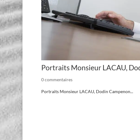
Portraits Monsieur LACAU, D
0 commentaires
Portraits Monsieur LACAU, Dodin Campenon...