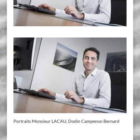
Portraits Monsieur LACAU, Dodin Campenon Bernard