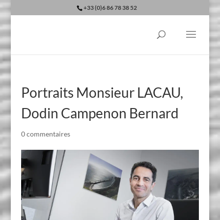
+33 (0)6 86 78 38 52
Portraits Monsieur LACAU,
Dodin Campenon Bernard
0 commentaires