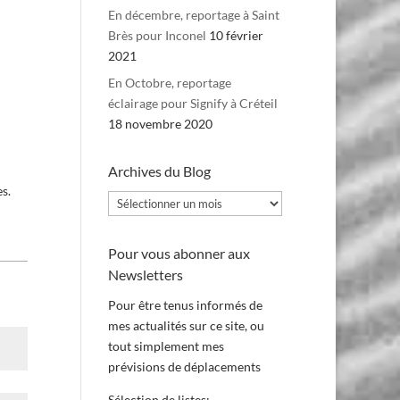
En décembre, reportage à Saint
Brès pour Inconel
10 février
2021
En Octobre, reportage
éclairage pour Signify à Créteil
18 novembre 2020
Archives du Blog
es.
Archives
du
Blog
Pour vous abonner aux
Newsletters
Pour être tenus informés de
mes actualités sur ce site, ou
tout simplement mes
prévisions de déplacements
Sélection de listes: