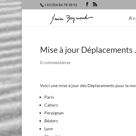
+33 (0)6 86 78 38 52
Ac
Mise à jour Déplacements 
0 commentaires
Voici une mise à jour des Déplacements pour le moi
Paris
Cahors
Perpignan
Béziers
Lyon