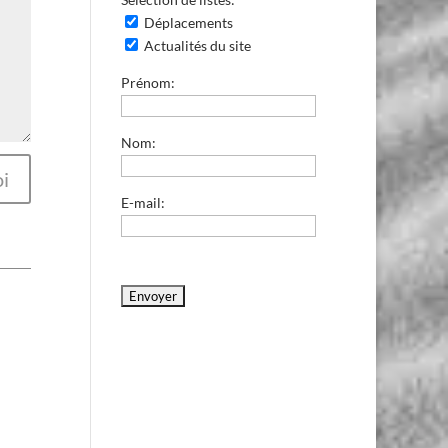
Déplacements
Actualités du site
Prénom:
Nom:
i
E-mail: