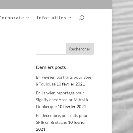
Corporate
Infos utiles
Derniers posts
En Février, portraits pour Spie
à Toulouse
10 février 2021
En Janvier, reportage pour
Signify chez Arcelor Mittal à
Dunkerque
10 février 2021
En décembre, portraits pour
SPIE en Bretagne
10 février
2021