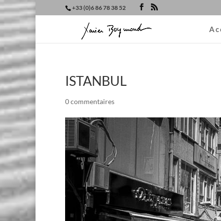
+33 (0)6 86 78 38 52
Ac
ISTANBUL
0 commentaires