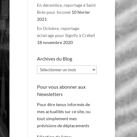
En décembre, reportage à Saint
Brès pour Inconel
10 février
2021
En Octobre, reportage
éclairage pour Signify à Créteil
18 novembre 2020
Archives du Blog
Archives
du
Blog
Pour vous abonner aux
Newsletters
Pour être tenus informés de
mes actualités sur ce site, ou
tout simplement mes
prévisions de déplacements
Sélection de listes: