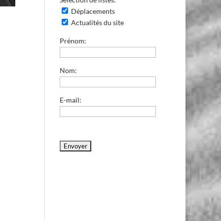
Déplacements
Actualités du site
Prénom:
Nom:
E-mail: