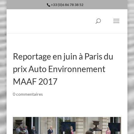
+33 (0)6 86 78 38 52
Reportage en juin à Paris du
prix Auto Environnement
MAAF 2017
0 commentaires