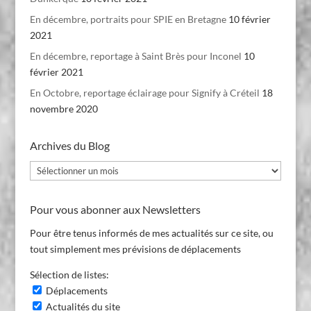
En décembre, portraits pour SPIE en Bretagne
10 février
2021
En décembre, reportage à Saint Brès pour Inconel
10
février 2021
En Octobre, reportage éclairage pour Signify à Créteil
18
novembre 2020
Archives du Blog
Archives
du
Blog
Pour vous abonner aux Newsletters
Pour être tenus informés de mes actualités sur ce site, ou
tout simplement mes prévisions de déplacements
Sélection de listes:
Déplacements
Actualités du site