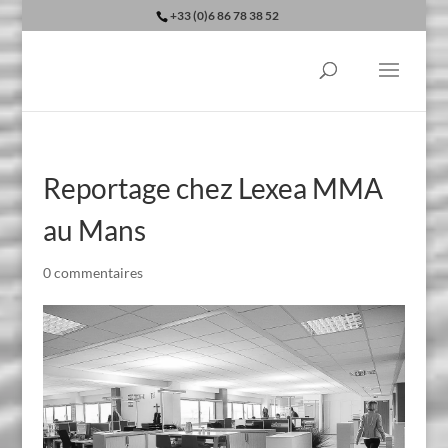
+33 (0)6 86 78 38 52
Reportage chez Lexea MMA
au Mans
0 commentaires