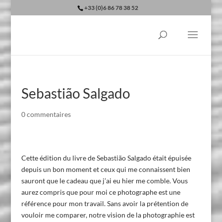
+33 (0)6 86 78 38 52
Sebastião Salgado
0 commentaires
Cette édition du livre de Sebastião Salgado était épuisée
depuis un bon moment et ceux qui me connaissent bien
sauront que le cadeau que j’ai eu hier me comble. Vous
aurez compris que pour moi ce photographe est une
référence pour mon travail. Sans avoir la prétention de
vouloir me comparer, notre vision de la photographie est