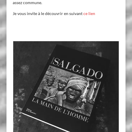
assez commune.
Je vous invite à le découvrir en suivant
ce lien