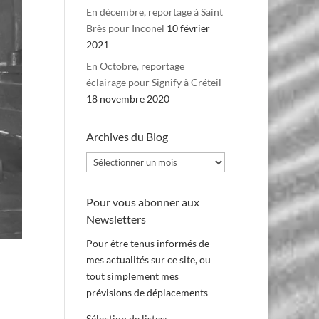
En décembre, reportage à Saint
Brès pour Inconel
10 février
2021
En Octobre, reportage
éclairage pour Signify à Créteil
18 novembre 2020
Archives du Blog
Archives
du
Blog
Pour vous abonner aux
Newsletters
Pour être tenus informés de
mes actualités sur ce site, ou
tout simplement mes
prévisions de déplacements
Sélection de listes: