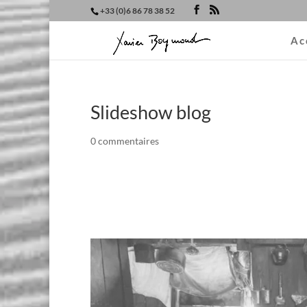
+33 (0)6 86 78 38 52
Ac
Slideshow blog
0 commentaires