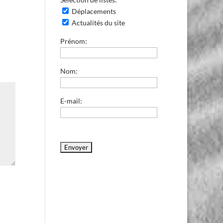
Déplacements
Actualités du site
Prénom:
Nom:
E-mail: