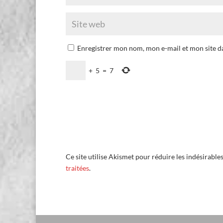
Enregistrer mon nom, mon e-mail et mon site 
+
5
=
7
Ce site utilise Akismet pour réduire les indésirable
traitées
.