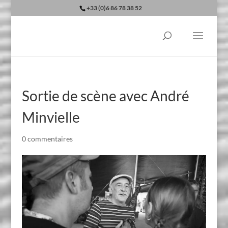
+33 (0)6 86 78 38 52
Sortie de scène avec André
Minvielle
0 commentaires