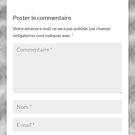
Poster le commentaire
Votre adresse e-mail ne sera pas publiée.
Les champs
obligatoires sont indiqués avec
*