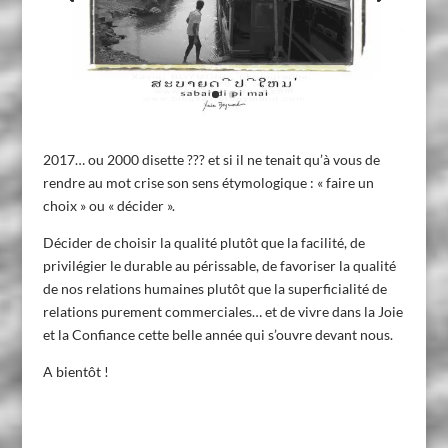
2017… ou 2000 disette ??? et si il ne tenait qu’à vous de
rendre au mot crise son sens étymologique : « faire un
choix » ou « décider ».
Décider de choisir la qualité plutôt que la facilité, de
privilégier le durable au périssable, de favoriser la qualité
de nos relations humaines plutôt que la superficialité de
relations purement commerciales… et de vivre dans la Joie
et la Confiance cette belle année qui s’ouvre devant nous.
A bientôt !