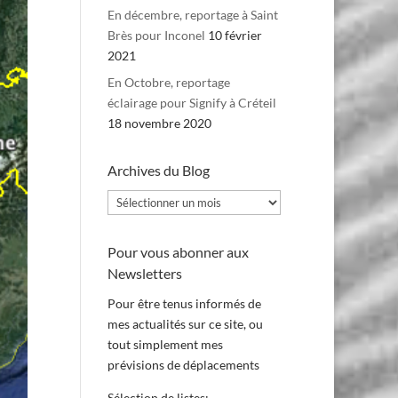
En décembre, reportage à Saint
Brès pour Inconel
10 février
2021
En Octobre, reportage
éclairage pour Signify à Créteil
18 novembre 2020
Archives du Blog
Archives
du
Blog
Pour vous abonner aux
Newsletters
Pour être tenus informés de
mes actualités sur ce site, ou
tout simplement mes
prévisions de déplacements
Sélection de listes: