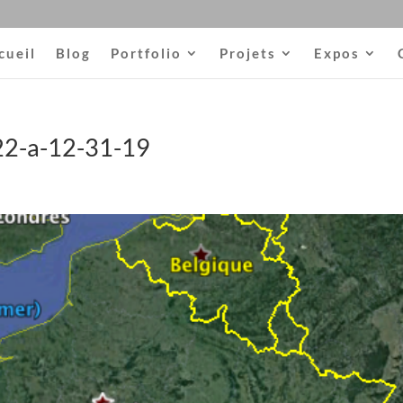
cueil
Blog
Portfolio
Projets
Expos
22-a-12-31-19