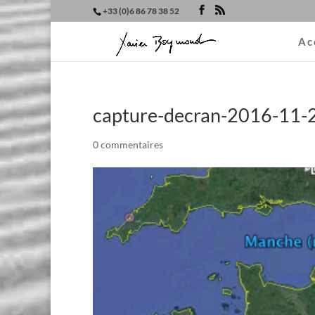
+33 (0)6 86 78 38 52
Ac
capture-decran-2016-11-
0 commentaires