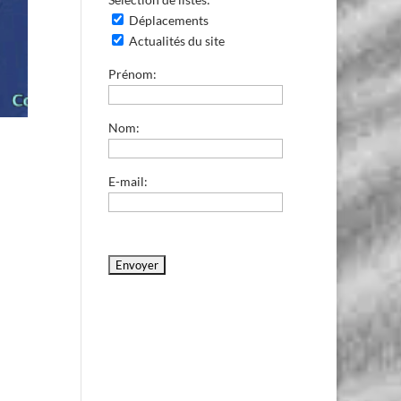
Déplacements
Actualités du site
Prénom:
Nom:
E-mail: