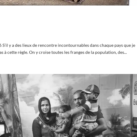
 S’il y a des lieux de rencontre incontournables dans chaque pays que je
s à cette règle. On y croise toutes les franges de la population, des...