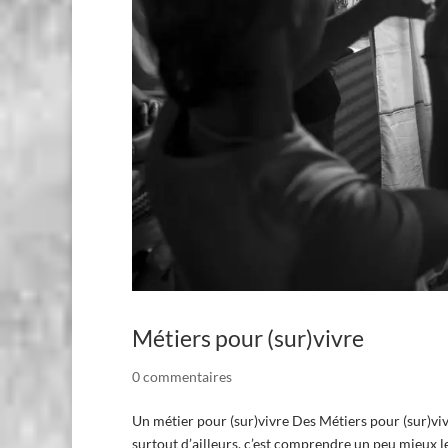
Métiers pour (sur)vivre
0 commentaires
Un métier pour (sur)vivre Des Métiers pour (sur)viv
surtout d’ailleurs, c’est comprendre un peu mieux le