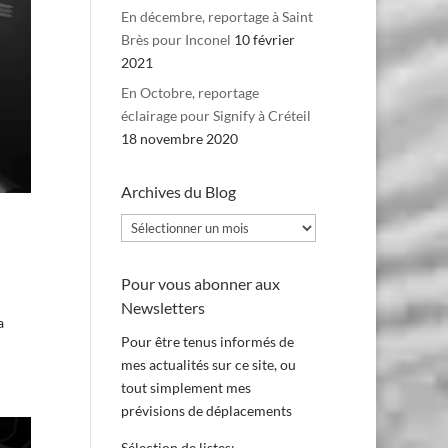
En décembre, reportage à Saint
Brès pour Inconel
10 février
2021
En Octobre, reportage
éclairage pour Signify à Créteil
18 novembre 2020
Archives du Blog
Archives
du
Blog
Pour vous abonner aux
Newsletters
a
Pour être tenus informés de
mes actualités sur ce site, ou
tout simplement mes
prévisions de déplacements
Sélection de listes: