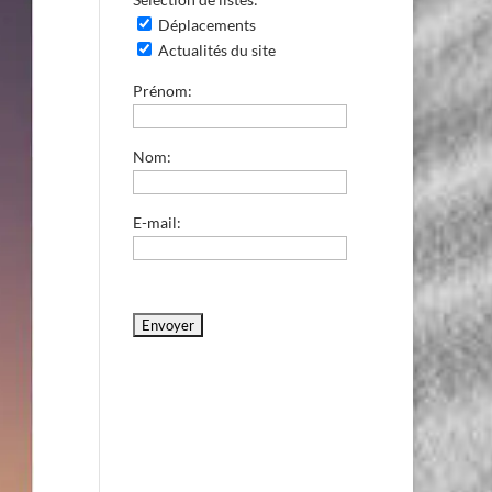
Déplacements
Actualités du site
Prénom:
Nom:
E-mail: