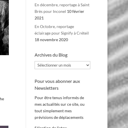
En décembre, reportage à Saint
Brès pour Inconel
10 février
2021
En Octobre, reportage
éclairage pour Signify à Créteil
18 novembre 2020
Archives du Blog
Archives
du
Blog
Pour vous abonner aux
Newsletters
Pour être tenus informés de
che
mes actualités sur ce site, ou
tout simplement mes
prévisions de déplacements
Sélection de listes: